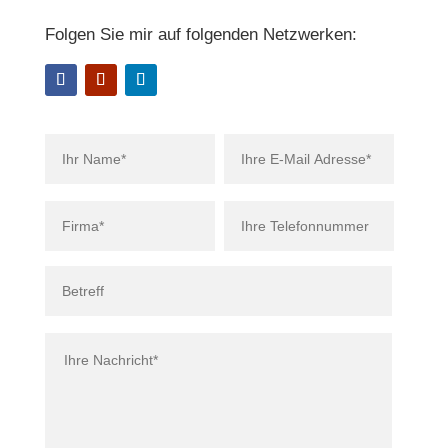
Fol­gen Sie mir auf fol­gen­den Netzwerken: